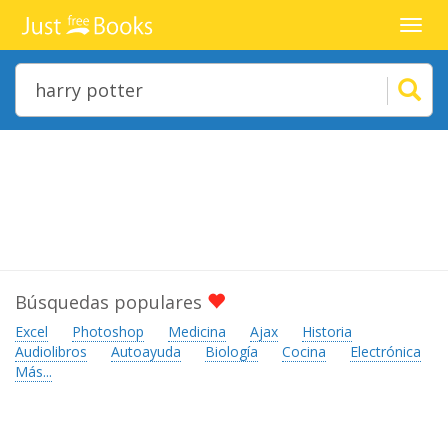
Toggl
navig
Búsquedas populares
Excel
Photoshop
Medicina
Ajax
Historia
Audiolibros
Autoayuda
Biología
Cocina
Electrónica
Más...