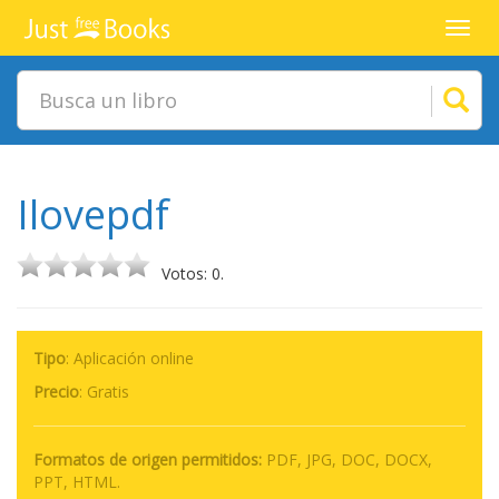
Toggl
navig
Ilovepdf
Votos: 0.
Tipo
: Aplicación online
Precio
:
Gratis
Formatos de origen permitidos:
PDF, JPG, DOC, DOCX,
PPT, HTML.