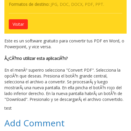
Formatos de destino:
JPG, DOC, DOCX, PDF, PPT.
Visitar
Este es un software gratuito para convertir tus PDF en Word, o
Powerpoint, y vice versa.
Â¿CÃ³mo utilizar esta aplicaciÃ³n?
En el menÃº superiro selecciona "Convert PDF". Selecciona la
opciÃ³n que deseas. Presiona el botÃ³n grande central,
selecciona el archivo a convertir. Se procesarÃ¡ y luego
mostrarÃ¡ una nueva pantalla. En ella pincha el botÃ³n rojo del
lado inferior derecho. En la nueva pantalla habrÃ¡ un botÃ³n de
"Download". Presionalo y se descargarÃ¡ el archivo convertido.
test
Add Comment