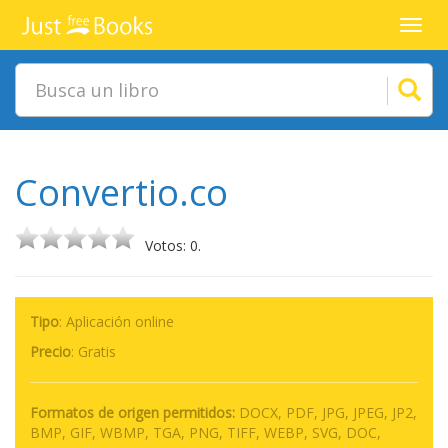
Toggl
navig
Convertio.co
Votos: 0.
Tipo
: Aplicación online
Precio
:
Gratis
Formatos de origen permitidos:
DOCX, PDF, JPG, JPEG, JP2,
BMP, GIF, WBMP, TGA, PNG, TIFF, WEBP, SVG, DOC,