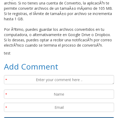
archivo. Si no tienes una cuenta de Convertio, la aplicaciÃ³n te
permite convertir archivos de un tamaÃ±o mÃ¡ximo de 105 MB.
Si te registras, el lÃ­mite de tamaÃ±o por archivo se incrementa
hasta 1 GB.
Por Ãºltimo, puedes guardar los archivos convertidos en tu
computadora, o alternativamente en Google Drive o Dropbox.
Si lo deseas, puedes optar a recibir una notificaciÃ³n por correo
electrÃ³nico cuando se termina el proceso de conversiÃ³n.
test
Add Comment