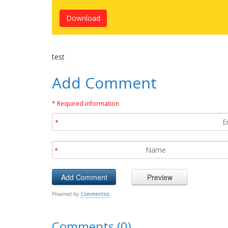
Download
test
Add Comment
* Required information
Powered by
Commentics
Comments (0)