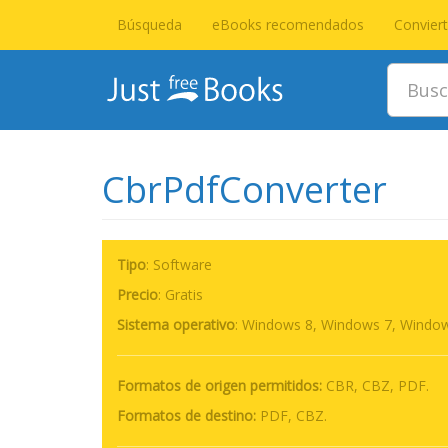
Búsqueda
eBooks recomendados
Convier
CbrPdfConverter
Tipo
: Software
Precio
:
Gratis
Sistema operativo
:
Windows 8, Windows 7, Windows
Formatos de origen permitidos:
CBR, CBZ, PDF.
Formatos de destino:
PDF, CBZ.